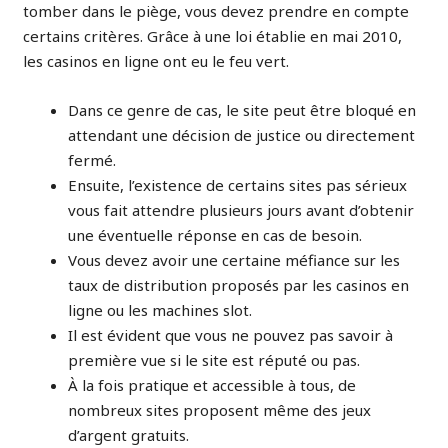
tomber dans le piège, vous devez prendre en compte
certains critères. Grâce à une loi établie en mai 2010,
les casinos en ligne ont eu le feu vert.
Dans ce genre de cas, le site peut être bloqué en
attendant une décision de justice ou directement
fermé.
Ensuite, l’existence de certains sites pas sérieux
vous fait attendre plusieurs jours avant d’obtenir
une éventuelle réponse en cas de besoin.
Vous devez avoir une certaine méfiance sur les
taux de distribution proposés par les casinos en
ligne ou les machines slot.
Il est évident que vous ne pouvez pas savoir à
première vue si le site est réputé ou pas.
À la fois pratique et accessible à tous, de
nombreux sites proposent même des jeux
d’argent gratuits.