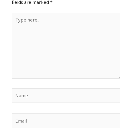
fields are marked
*
Type
here..
Name
Email