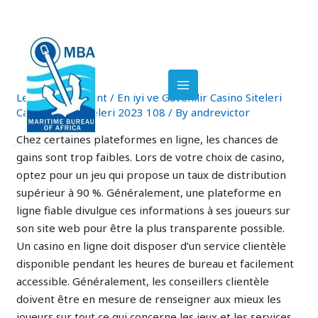
Skip
Post
to
navigation
MAIN
Top Jeux de Casino
content
Francais 2023
MENU
Leave a Comment
/
En iyi ve Güvenilir Casino Siteleri
Canlı Casino Siteleri 2023 108
/ By
andrevictor
Chez certaines plateformes en ligne, les chances de
gains sont trop faibles. Lors de votre choix de casino,
optez pour un jeu qui propose un taux de distribution
supérieur à 90 %. Généralement, une plateforme en
ligne fiable divulgue ces informations à ses joueurs sur
son site web pour être la plus transparente possible.
Un casino en ligne doit disposer d’un service clientèle
disponible pendant les heures de bureau et facilement
accessible. Généralement, les conseillers clientèle
doivent être en mesure de renseigner aux mieux les
joueurs sur tout ce qui concerne les jeux et les services