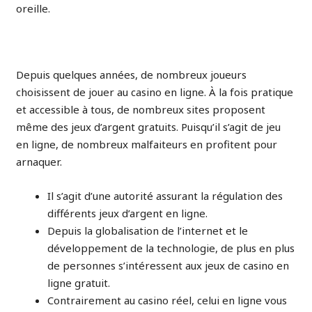
oreille.
Les avantages du casino en ligne
Depuis quelques années, de nombreux joueurs
choisissent de jouer au casino en ligne. À la fois pratique
et accessible à tous, de nombreux sites proposent
même des jeux d’argent gratuits. Puisqu’il s’agit de jeu
en ligne, de nombreux malfaiteurs en profitent pour
arnaquer.
Il s’agit d’une autorité assurant la régulation des
différents jeux d’argent en ligne.
Depuis la globalisation de l’internet et le
développement de la technologie, de plus en plus
de personnes s’intéressent aux jeux de casino en
ligne gratuit.
Contrairement au casino réel, celui en ligne vous