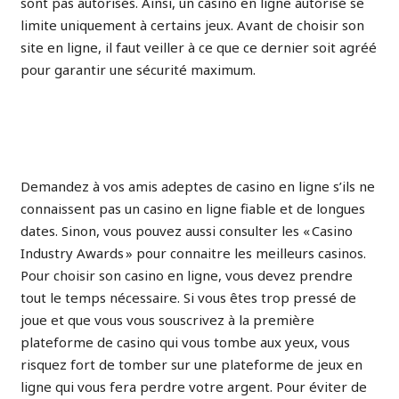
sont pas autorisés. Ainsi, un casino en ligne autorisé se
limite uniquement à certains jeux. Avant de choisir son
site en ligne, il faut veiller à ce que ce dernier soit agréé
pour garantir une sécurité maximum.
Online casino no deposit
bonus real money
Demandez à vos amis adeptes de casino en ligne s’ils ne
connaissent pas un casino en ligne fiable et de longues
dates. Sinon, vous pouvez aussi consulter les « Casino
Industry Awards » pour connaitre les meilleurs casinos.
Pour choisir son casino en ligne, vous devez prendre
tout le temps nécessaire. Si vous êtes trop pressé de
joue et que vous vous souscrivez à la première
plateforme de casino qui vous tombe aux yeux, vous
risquez fort de tomber sur une plateforme de jeux en
ligne qui vous fera perdre votre argent. Pour éviter de