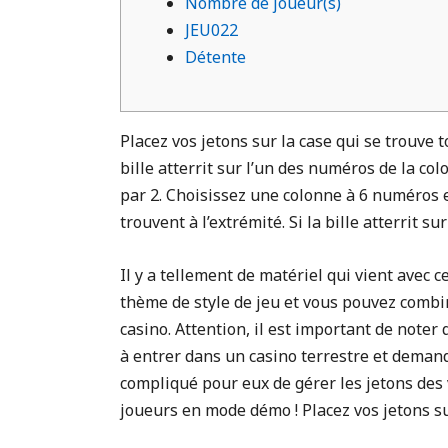
Nombre de joueur(s)
JEU022
Détente
Placez vos jetons sur la case qui se trouve 
bille atterrit sur l’un des numéros de la co
par 2. Choisissez une colonne à 6 numéros e
trouvent à l’extrémité. Si la bille atterrit s
Il y a tellement de matériel qui vient avec c
thème de style de jeu et vous pouvez combin
casino. Attention, il est important de noter q
à entrer dans un casino terrestre et demand
compliqué pour eux de gérer les jetons des 
joueurs en mode démo ! Placez vos jetons su