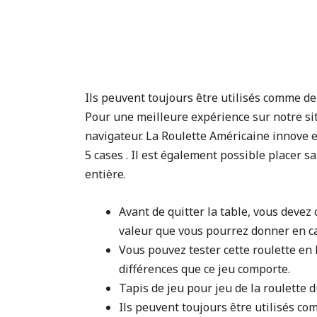
Les règles de la
simples.
Ils peuvent toujours être utilisés comme de
Pour une meilleure expérience sur notre sit
navigateur. La Roulette Américaine innove e
5 cases . Il est également possible placer s
entière.
Avant de quitter la table, vous devez
valeur que vous pourrez donner en ca
Vous pouvez tester cette roulette en
différences que ce jeu comporte.
Tapis de jeu pour jeu de la roulette 
Ils peuvent toujours être utilisés c