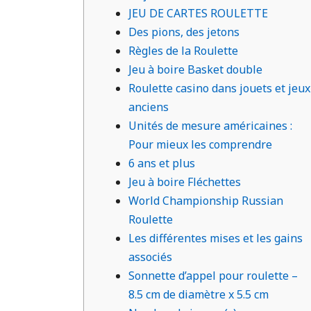
JEU DE CARTES ROULETTE
Des pions, des jetons
Règles de la Roulette
Jeu à boire Basket double
Roulette casino dans jouets et jeux
anciens
Unités de mesure américaines :
Pour mieux les comprendre
6 ans et plus
Jeu à boire Fléchettes
World Championship Russian
Roulette
Les différentes mises et les gains
associés
Sonnette d’appel pour roulette –
8.5 cm de diamètre x 5.5 cm