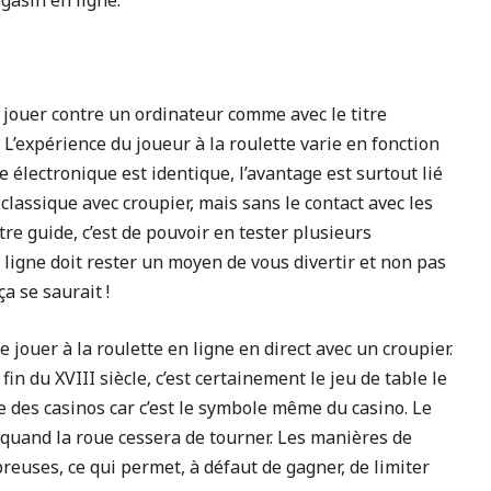
TE
’y jouer contre un ordinateur comme avec le titre
 L’expérience du joueur à la roulette varie en fonction
e électronique est identique, l’avantage est surtout lié
 classique avec croupier, mais sans le contact avec les
re guide, c’est de pouvoir en tester plusieurs
 ligne doit rester un moyen de vous divertir et non pas
ça se saurait !
jouer à la roulette en ligne en direct avec un croupier.
fin du XVIII siècle, c’est certainement le jeu de table le
e des casinos car c’est le symbole même du casino. Le
ra quand la roue cessera de tourner. Les manières de
reuses, ce qui permet, à défaut de gagner, de limiter