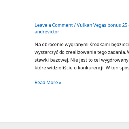
50 Free Spinów bez 
Free
Vulkan Vegas
Spinów
bez
Leave a Comment
/
Vulkan Vegas bonus 25 
depozytu
andrevictor
w
Na obrócenie wygranymi środkami będziecie 
kasynie
wystarczyć do zrealizowania tego zadania.
Vulkan
stawki bazowej. Nie jest to cel wygórowany 
Vegas
które widzieliście u konkurencji. W ten sp
Read More »