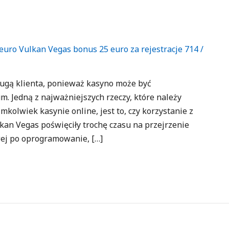
kan Vegas 2023 Gry i
euro Vulkan Vegas bonus 25 euro za rejestracje 714
/
ugą klienta, ponieważ kasyno może być
. Jedną z najważniejszych rzeczy, które należy
kolwiek kasynie online, jest to, czy korzystanie z
lkan Vegas poświęciły trochę czasu na przejrzenie
wej po oprogramowanie, […]