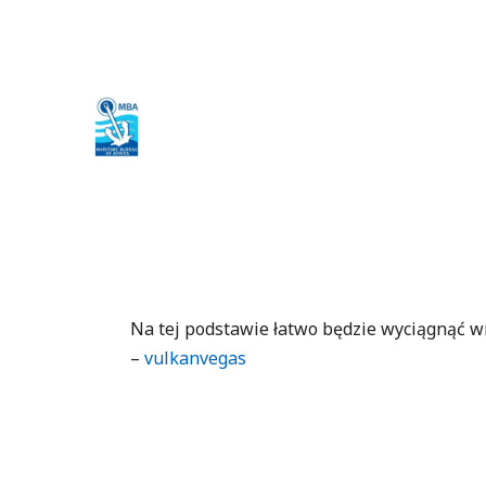
Skip
to
content
Home
Classification
Statutory 
Vulkan Vegas b
Verification of MBA e-Certificates
Vulkan Vegas b
rejestracje 714
Na tej podstawie łatwo będzie wyciągnąć wn
–
vulkanvegas