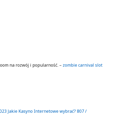
Certification
Other services
Training
Surveyors
Online 2023 Jakie
towe wybrać? 807
oom na rozwój i popularność. –
zombie carnival slot
atwe i darmowe gry kasyno
023 Jakie Kasyno Internetowe wybrać? 807
/