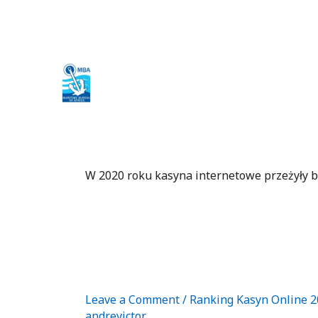
Skip
to
content
Home
Classification
Statutory 
Ranking Kasyn 
Verification of MBA e-Certificates
Kasyno Interne
W 2020 roku kasyna internetowe przeżyły b
Gry
Gry kasyno online ł
kasyno
Leave a Comment
/
Ranking Kasyn Online 2
online
andrevictor