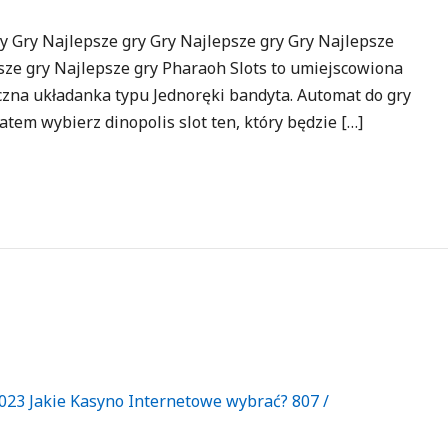
y Gry Najlepsze gry Gry Najlepsze gry Gry Najlepsze
sze gry Najlepsze gry Pharaoh Slots to umiejscowiona
czna układanka typu Jednoręki bandyta. Automat do gry
atem wybierz dinopolis slot ten, który będzie […]
z depozytu dla Polaków w
023 Jakie Kasyno Internetowe wybrać? 807
/