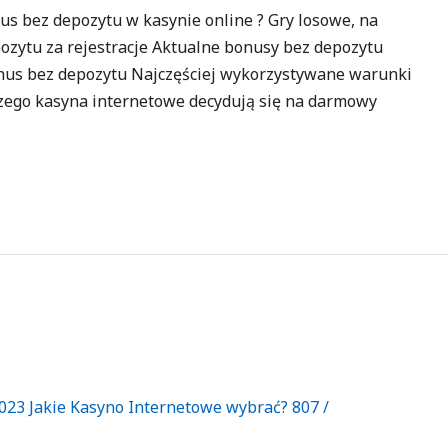
us bez depozytu w kasynie online ? Gry losowe, na
zytu za rejestracje Aktualne bonusy bez depozytu
onus bez depozytu Najczęściej wykorzystywane warunki
ego kasyna internetowe decydują się na darmowy
owe Jackpot Zagraj w gry
023 Jakie Kasyno Internetowe wybrać? 807
/