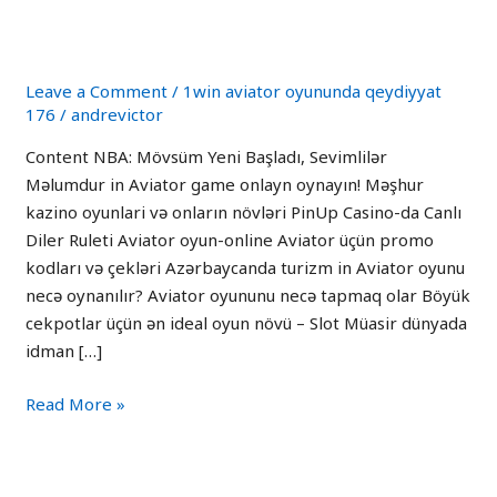
yüksək
uduşlar
bonusların tək ünvanı
və
səxavətli
Leave a Comment
/
1win aviator oyununda qeydiyyat
bonusların
176
/
andrevictor
tək
Content NBA: Mövsüm Yeni Başladı, Sevimlilər
ünvanı
Məlumdur in Aviator game onlayn oynayın! Məşhur
kazino oyunlari və onların növləri PinUp Casino-da Canlı
Diler Ruleti Aviator oyun-online Aviator üçün promo
kodları və çekləri Azərbaycanda turizm in Aviator oyunu
necə oynanılır? Aviator oyununu necə tapmaq olar Böyük
cekpotlar üçün ən ideal oyun növü – Slot Müasir dünyada
idman […]
Read More »