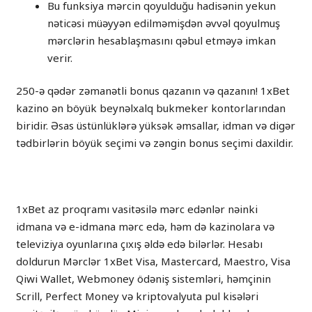
Bu funksiya mərcin qoyulduğu hadisənin yekun
nəticəsi müəyyən edilməmişdən əvvəl qoyulmuş
mərclərin hesablaşmasını qəbul etməyə imkan
verir.
250-ə qədər zəmanətli bonus qazanın və qazanın! 1xBet
kazino ən böyük beynəlxalq bukmeker kontorlarından
biridir. Əsas üstünlüklərə yüksək əmsallar, idman və digər
tədbirlərin böyük seçimi və zəngin bonus seçimi daxildir.
Bet şəxsi hesabınıza daxil olun
1xBet az proqramı vasitəsilə mərc edənlər nəinki
idmana və e-idmana mərc edə, həm də kazinolara və
televiziya oyunlarına çıxış əldə edə bilərlər. Hesabı
doldurun Mərclər 1xBet Visa, Mastercard, Maestro, Visa
Qiwi Wallet, Webmoney ödəniş sistemləri, həmçinin
Scrill, Perfect Money və kriptovalyuta pul kisələri