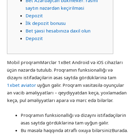
Bet Azərbaycan bukmeker: rəsmi
saytın nəzərdən keçirilməsi
Depozit
İlk depozit bonusu
Bet şəxsi hesabınıza daxil olun
Depozit
Mobil proqramMərclər 1xBet Android və iOS cihazları
üçün nəzərdə tutulub. Proqramın funksionallığı və
dizaynı istifadəçilərin əsas saytda gördüklərinə tam
1xbet aviator
uyğun gəlir. Proqram vasitəsilə oyunçular
ən vacib əməliyyatları – qeydiyyatdan keçə, yoxlamadan
keçə, pul əməliyyatları apara və mərc edə bilərlər.
Proqramın funksionallığı və dizaynı istifadəçilərin
əsas saytda gördüklərinə tam uyğun gəlir.
Bu məsələ haqqında ətraflı oxuya bilərsinizBurada.