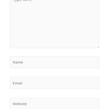
here..
Name
Email
Website