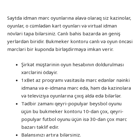
Depozit
Saytda idman mərc oyunlarına əlavə olaraq siz kazinolar,
oyunlar, o cümlədən kart oyunları və virtual idman
növləri tapa bilərsiniz. Canlı bahis bazarda ən geniş
yerlərdən biridir. Bukmeker kontoru canlı və oyun öncəsi
mərcləri bir kuponda birləşdirməyə imkan verir.
Şirkət müştərinin oyun hesabının doldurulması
xərclərini ödəyir.
1xBet az proqramı vasitəsilə mərc edənlər nəinki
idmana və e-idmana mərc edə, həm də kazinolara
və televiziya oyunlarına çıxış əldə edə bilərlər.
Tədbir zamanı qeyri-populyar beysbol oyunu
üçün bu bukmeker kontoru 10-dan çox, qeyri-
populyar futbol oyunu üçün isə 30-dan çox mərc
bazarı təklif edir.
Balansınızı artıra bilərsiniz.