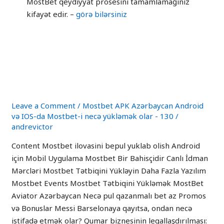
MostBet qeydiyyat prosesini tamamlamağınız
kifayət edir. –
görə bilərsiniz
Mostbet
Mostbet AZ Mostbet AZ
AZ
Azerbaycan casino
Mostbet
AZ
Leave a Comment
/
Mostbet APK Azərbaycan Android
Azerbaycan
və IOS-da Mostbet-i necə yükləmək olar - 130
/
casino
andrevictor
Content Mostbet ilovasini bepul yuklab olish Android
için Mobil Uygulama Mostbet Bir Bahisçidir Canlı İdman
Mərcləri Mostbet Tətbiqini Yükləyin Daha Fazla Yazılım
Mostbet Events Mostbet Tətbiqini Yükləmək MostBet
Aviator Azərbaycan Necə pul qazanmalı bet az Promos
və Bonuslar Messi Barselonaya qayıtsa, ondan necə
istifadə etmək olar? Qumar biznesinin leqallaşdırılması: