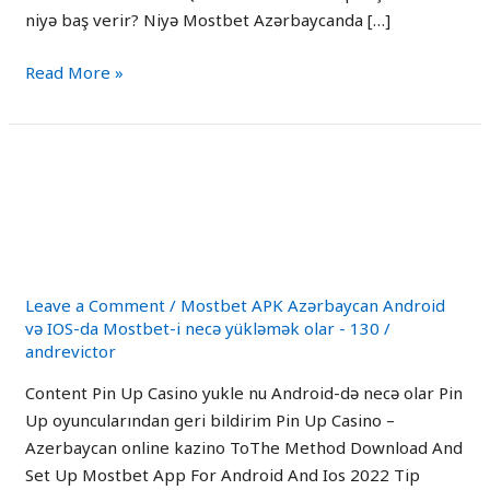
niyə baş verir? Niyə Mostbet Azərbaycanda […]
Read More »
MostBet
MostBet Partners
Partners
Affiliate Program Review
Affiliate
Program
2023 Upto 60% Revshare
Review
2023
Leave a Comment
/
Mostbet APK Azərbaycan Android
Upto
və IOS-da Mostbet-i necə yükləmək olar - 130
/
andrevictor
60%
Revshare
Content Pin Up Casino yukle nu Android-də necə olar Pin
Up oyuncularından geri bildirim Pin Up Casino –
Azerbaycan online kazino ToThe Method Download And
Set Up Mostbet App For Android And Ios 2022 Tip