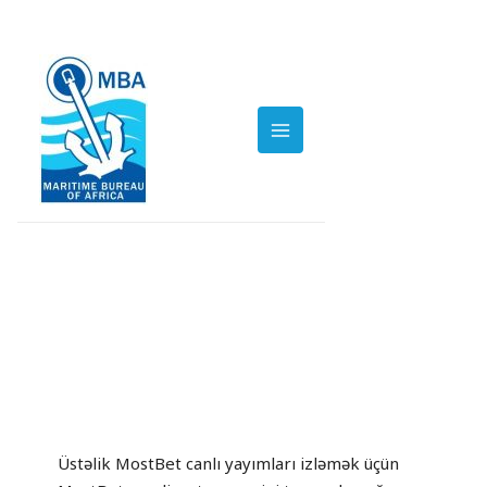
Skip
to
MAIN
content
Mostbet APK
MENU
Azərbaycan
Android və IOS-
da Mostbet-i
necə yükləmək
olar – 130
Üstəlik MostBet canlı yayımları izləmək üçün