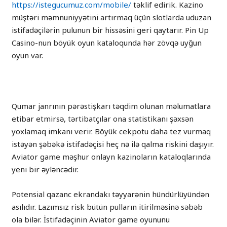
https://istegucumuz.com/mobile/
təklif edirik. Kazino
müştəri məmnuniyyətini artırmaq üçün slotlarda uduzan
istifadəçilərin pulunun bir hissəsini geri qaytarır. Pin Up
Casino-nun böyük oyun kataloqunda hər zövqə uyğun
oyun var.
Neden Casino Pin Up
Qumar janrının pərəstişkarı təqdim olunan məlumatlara
etibar etmirsə, tərtibatçılar ona statistikanı şəxsən
yoxlamaq imkanı verir. Böyük cekpotu daha tez vurmaq
istəyən şəbəkə istifadəçisi heç nə ilə qalma riskini daşıyır.
Aviator game məşhur onlayn kazinoların kataloqlarında
yeni bir əyləncədir.
Potensial qazanc ekrandakı təyyarənin hündürlüyündən
asılıdır. Lazımsız risk bütün pulların itirilməsinə səbəb
ola bilər. İstifadəçinin Aviator game oyununu