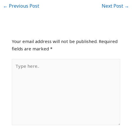
←
Previous Post
Next Post
→
Leave a Comment
Your email address will not be published.
Required
fields are marked
*
Type
here..