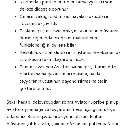
Kazinoda aparılan bütün pul əməliyyatları son
dərəcə diqqətlə qorunur.
Onların çaldığı qədim saz havaları oxucuların
zövqünü oxşayırdı.
Başlamaq üçün, 1win onlayn kazinonun müştərisi
demo rejimində proqram məhsulunun
funksionallığını öyrənə bilər.
Beləliklə, virtual klubların müştərisi əvvəlcədən öz
taktikasını formalaşdıra biləcək.
Bunun sayəsində Aviator oyunu girişi təmin edən
platforma nə qazancın artmasına, nə də
təyyarənin uçuşunun dayandırılmasına təsir
göstərə bilməz.
Şəxsi hesabı doldurduqdan sonra Aviator Spribe pin up
aviator oynamağa və təyyarənin necə uçduğunu izləyə
bilərsiniz. Bütün qaydalara uyğun olaraq, klubun
müştərisi şübhəsiz ki, çoxdan gözlənilən pul mükafatını