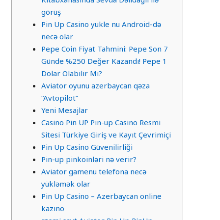
görüş
Pin Up Casino yukle nu Android-də
necə olar
Pepe Coin Fiyat Tahmini: Pepe Son 7
Günde %250 Değer Kazandı! Pepe 1
Dolar Olabilir Mi?
Aviator oyunu azerbaycan qəza
“Avtopilot”
Yeni Mesajlar
Casino Pin UP Pin-up Casino Resmi
Sitesi Türkiye Giriş ve Kayıt Çevrimiçi
Pin Up Casino Güvenilirliği
Pin-up pinkoinləri nə verir?
Aviator gamenu telefona necə
yükləmək olar
Pin Up Casino – Azerbaycan online
kazino