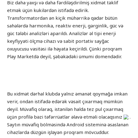
Biz daha yaxşı və daha fərdiləşdirilmiş xidmət təklif
etmək üçün kukilərdən istifadə edirik.
Transformatordan ən kiçik mühərrikə qədər bütün
sahələrdə harmonika, reaktiv enerji, gərginlik, güc və
güc tələbi analizləri aparıldı. Analizlər əl tipi enerji
keyfiyyəti ölçmə cihazı və sabit portativ sayğac
oxuyucusu vasitəsi ilə həyata keçirildi. Çünki proqram
Play Marketdə deyil, şəbəkədəki ümumi domendədir.
Pin Up Casino yukle nu Android-də
necə olar
Bu xidmət dərhal klubda yalnız əmanət qoymağa imkan
verir, ondan istifadə edərək vəsait çıxarmaq mümkün
deyil. Müvafiq olaraq, istənilən halda tez pul çıxarmaq
üçün profilə bəzi təfərrüatlar əlavə etməli olacaqsınız
.
Saytın müvafiq bölməsində Android sisteminə əsaslanan
cihazlarda düzgün işləyən proqram mövcuddur.